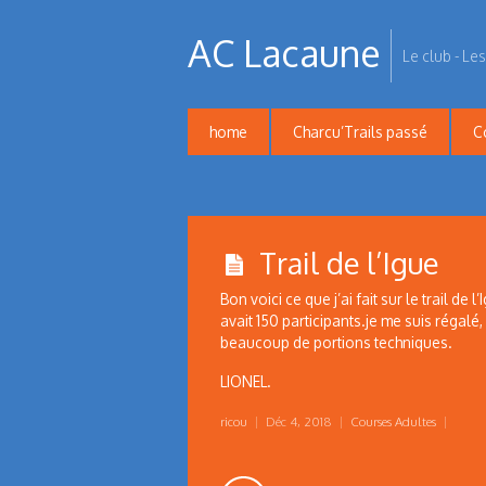
AC Lacaune
Le club - Les
home
Charcu’Trails passé
C
Trail de l’Igue
Bon voici ce que j’ai fait sur le trail de 
avait 150 participants.je me suis régalé,
beaucoup de portions techniques.
LIONEL.
ricou
|
Déc 4, 2018
|
Courses Adultes
|