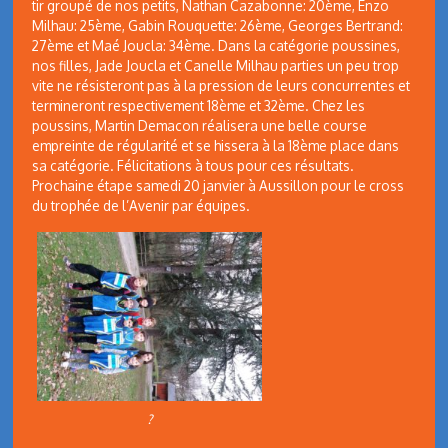
tir groupé de nos petits, Nathan Cazabonne: 20ème, Enzo
Milhau: 25ème, Gabin Rouquette: 26ème, Georges Bertrand:
27ème et Maé Joucla: 34ème. Dans la catégorie poussines,
nos filles, Jade Joucla et Canelle Milhau parties un peu trop
vite ne résisteront pas à la pression de leurs concurrentes et
termineront respectivement 18ème et 32ème. Chez les
poussins, Martin Demacon réalisera une belle course
empreinte de régularité et se hissera à la 18ème place dans
sa catégorie. Félicitations à tous pour ces résultats.
Prochaine étape samedi 20 janvier à Aussillon pour le cross
du trophée de l’Avenir par équipes.
?