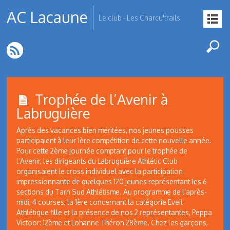
AC Lacaune
Le club - Les Charcu'trails
Trophée de l’Avenir à
Labruguière
Après des vacances bien méritées, nos jeunes pousses
participaient à leur 1ère compétition de cette nouvelle année.
Pour cette 2ème journée comptant pour le trophée de
l’Avenir, les dirigeants du Labruguière Athlétic Club
organisaient le cross individuel avec la participation
impressionnante de quelques 120 jeunes représentant les 6
sections du Tarn Sud Athlétisme. Au programme de l’après-
midi, 4 courses, la 1ère concernant la catégorie Eveil
Athlétique fille et la présence de nos 2 représentantes, Peppa
Victoor: 12ème et Lohanne Théron 28ème. Chez les garçons,