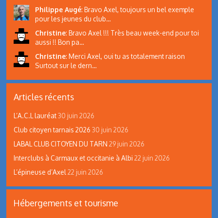
Philippe Augé
:
Bravo Axel, toujours un bel exemple
pour les jeunes du club…
Christine
:
Bravo Axel !!! Très beau week-end pour toi
aussi !! Bon pa…
Christine
:
Merci Axel, oui tu as totalement raison
Surtout sur le dern…
Articles récents
L’A.C.L lauréat
30 juin 2026
Club citoyen tarnais 2026
30 juin 2026
LABAL CLUB CITOYEN DU TARN
29 juin 2026
Interclubs à Carmaux et occitanie à Albi
22 juin 2026
L’épineuse d’Axel
22 juin 2026
Hébergements et tourisme