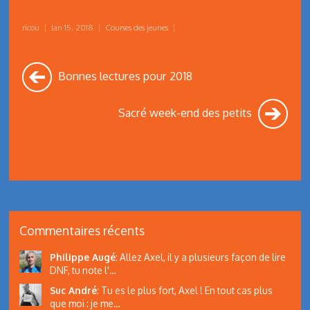
ricou
|
Jan 15, 2018
|
Courses des jeunes
|
Bonnes lectures pour 2018
Sacré week-end des petits
Commentaires récents
Philippe Augé
:
Allez Axel, il y a plusieurs façon de lire
DNF, tu note l'…
Suc André
:
Tu es le plus fort, Axel ! En tout cas plus
que moi : je me…